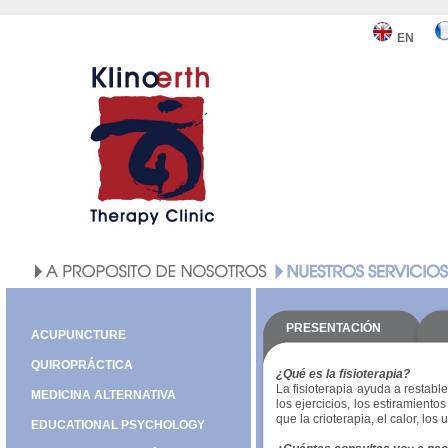
EN
PRESENTACIÓN
ACUPUNCTURE
QUIROPRÁCTICA
¿Qué es la fisioterapia?
La fisioterapia ayuda a restable
MEDICINA ALTERNATIVA
los ejercicios, los estiramient
que la crioterapia, el calor, los 
EDUCATIONAL PSYCHOLOGY