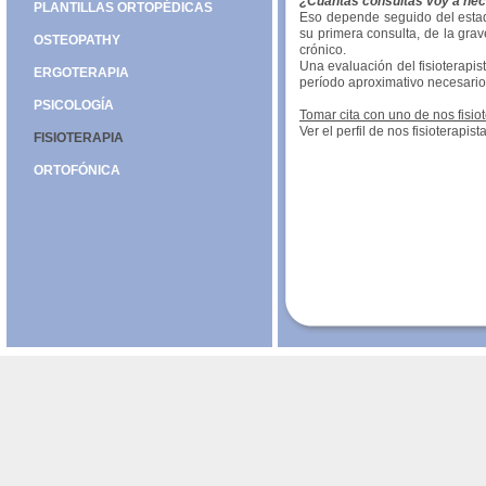
¿Cuántas consultas voy a nec
PLANTILLAS ORTOPÉDICAS
Eso depende seguido del esta
su primera consulta, de la grav
OSTEOPATHY
crónico.
Una evaluación del fisioterapi
ERGOTERAPIA
período aproximativo necesario
PSICOLOGÍA
Tomar cita con uno de nos fisiot
Ver el perfil de nos fisioterapist
FISIOTERAPIA
ORTOFÓNICA