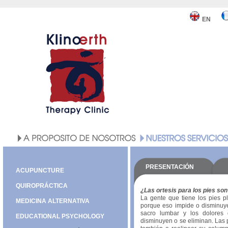
EN
PRESENTACIÓN
ACUPUNCTURE
QUIROPRÁCTICA
¿Las ortesis para los pies so
La gente que tiene los pies pl
MEDICINA ALTERNATIVA
porque eso impide o disminuye e
sacro lumbar y los dolores 
EDUCATIONAL PSYCHOLOGY
disminuyen o se eliminan. Las p