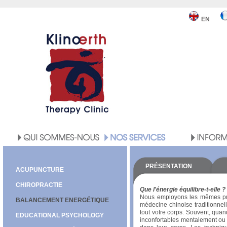
EN
PRÉSENTATION
ACUPUNCTURE
CHIROPRACTIE
Que l'énergie équilibre-t-elle ?
Nous employons les mêmes pri
BALANCEMENT ENERGÉTIQUE
médecine chinoise traditionnel
tout votre corps. Souvent, qua
EDUCATIONAL PSYCHOLOGY
inconfortables mentalement ou 